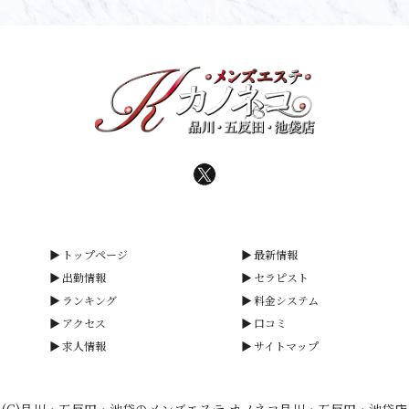
トップページ
最新情報
出勤情報
セラピスト
ランキング
料金システム
アクセス
口コミ
求人情報
サイトマップ
(C)品川・五反田・池袋のメンズエステ-カノネコ品川・五反田・池袋店