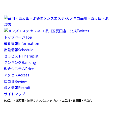
トップページ
Top
最新情報
Information
出勤情報
Schedule
セラピスト
Therapist
ランキング
Ranking
料金システム
Price
アクセス
Access
口コミ
Review
求人情報
Recruit
サイトマップ
(C)品川・五反田・池袋のメンズエステ-カノネコ品川・五反田・池袋店