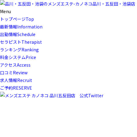
Menu
トップページ
Top
最新情報
Information
出勤情報
Schedule
セラピスト
Therapist
ランキング
Ranking
料金システム
Price
アクセス
Access
口コミ
Review
求人情報
Recruit
ご予約
RESERVE