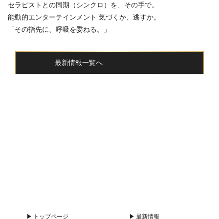
セラピストとの同期（シンクロ）を、その手で。
能動的エンターテインメント 気づくか、逃すか。
「その指先に、呼吸を委ねる。」
chevron_right
最新情報一覧へ
smartphone
schedule
calendar_month
heart_pl
LINE予約
電話予約
出勤情報
WEB予約
口コミ
トップページ
最新情報