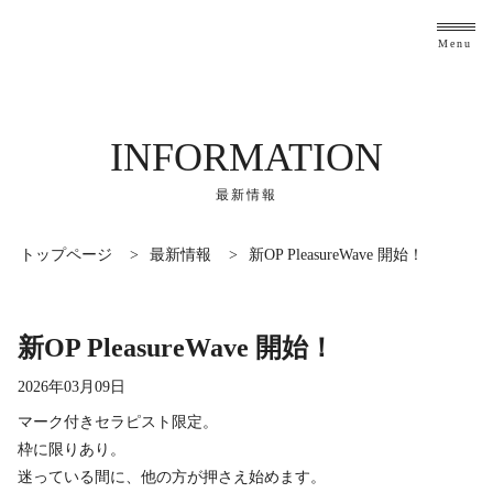
Menu
INFORMATION
最新情報
トップページ
>
最新情報
>
新OP PleasureWave 開始！
新OP PleasureWave 開始！
2026年03月09日
マーク付きセラピスト限定。
枠に限りあり。
迷っている間に、他の方が押さえ始めます。