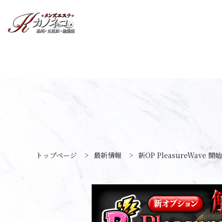
トップページ
>
最新情報
>
新OP PleasureWave 開