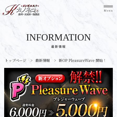
Menu
INFORMATION
最新情報
トップページ
>
最新情報
>
新OP PleasureWave 開始！