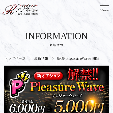
Menu
INFORMATION
最新情報
トップページ
>
最新情報
>
新OP PleasureWave 開始！