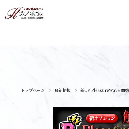
トップページ
>
最新情報
>
新OP PleasureWave 開