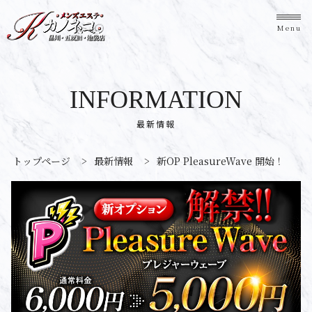
Menu
INFORMATION
最新情報
トップページ
>
最新情報
>
新OP PleasureWave 開始！