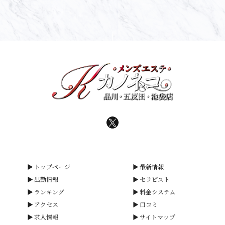
トップページ
最新情報
出勤情報
セラピスト
ランキング
料金システム
アクセス
口コミ
求人情報
サイトマップ