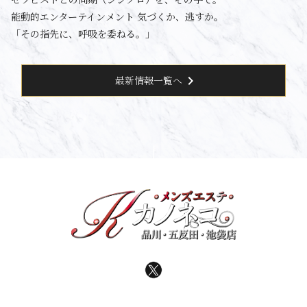
能動的エンターテインメント 気づくか、逃すか。
「その指先に、呼吸を委ねる。」
chevron_right
最新情報一覧へ