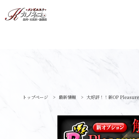
トップページ
>
最新情報
>
大好評！！新OP Pleasur