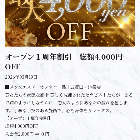
オープン１周年割引 総額4,000円
OFF
2026年03月19日
■メンズエステ カノネコ 品川五反田・池袋店
美女たちの妖艶な施術 美しく洗練されたセラピストたちが、まる
で猫のようにしなやかに、恋人のようにあなたの疲れを癒しま
す。丁寧な手技のある施術で、心も身体もリラックス。
【オープン１周年割引】
総額4,000円OFF
入会金2,000円 ⇒ ０円