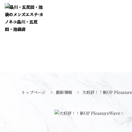
トップページ
>
最新情報
>
大好評！！新OP Pleasur