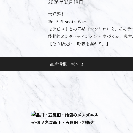
2026年03月19日
大好評！
新OP PleasureWave ！
セラピストとの同期（シンクロ）を、その手
能動的エンターテインメント 気づくか、逃す
【その指先に、呼吸を委ねる。】
chevron_right
最新情報一覧へ