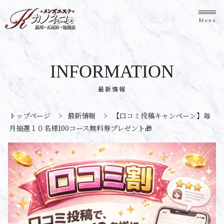
Menu
INFORMATION
最新情報
トップページ
>
最新情報
>
【口コミ投稿キャンペーン】毎
月抽選１０名様100コース無料券プレゼント🎁