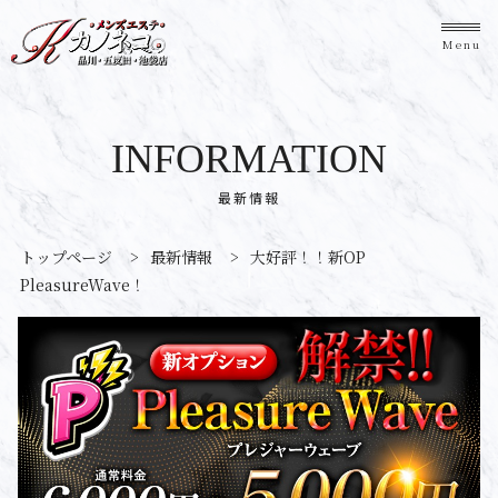
Menu
INFORMATION
最新情報
トップページ
>
最新情報
>
大好評！！新OP
PleasureWave！