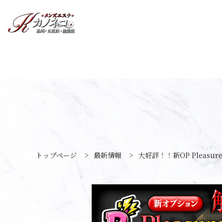
トップページ
>
最新情報
>
大好評！！新OP Pleasur