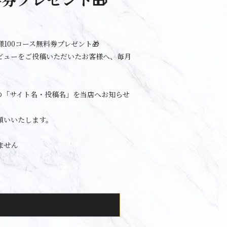
100コース無料券プレゼント🎁
ビューをご投稿いただいたお客様へ、毎月
の「サイト名・投稿名」を当店へお知らせ
願いいたします。
ません
。