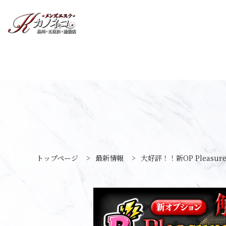
トップページ
>
最新情報
>
大好評！！新OP Pleasur