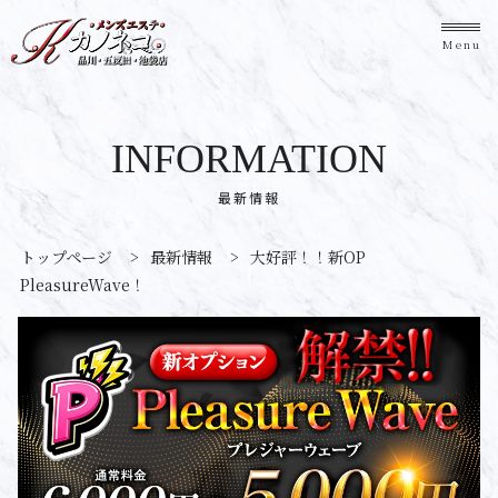
Menu
INFORMATION
最新情報
トップページ
>
最新情報
>
大好評！！新OP
PleasureWave！