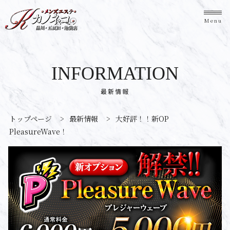
Menu
INFORMATION
最新情報
トップページ
>
最新情報
>
大好評！！新OP
PleasureWave！