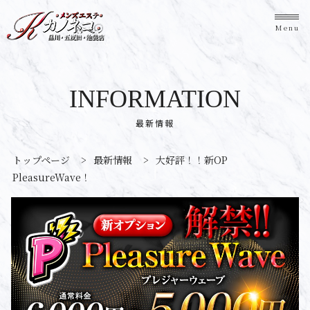
Menu
INFORMATION
最新情報
トップページ
>
最新情報
>
大好評！！新OP
PleasureWave！