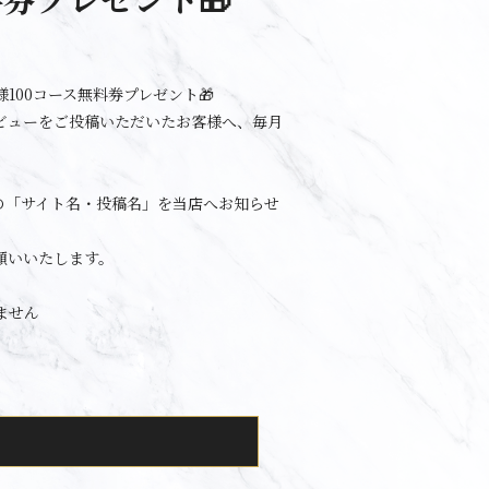
100コース無料券プレゼント🎁
ビューをご投稿いただいたお客様へ、毎月
の「サイト名・投稿名」を当店へお知らせ
願いいたします。
ません
。