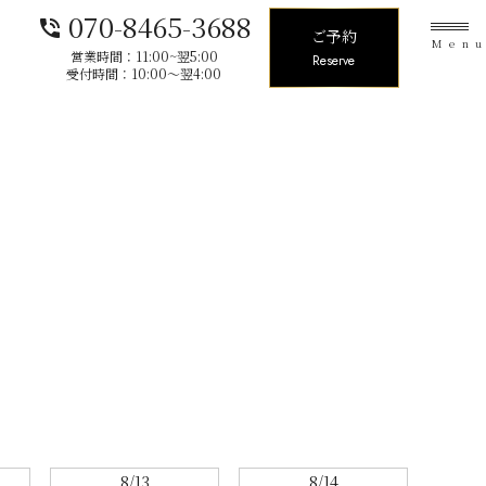
070-8465-3688
phone_in_talk
ご予約
Men
営業時間：11:00~翌5:00
Reserve
受付時間：10:00〜翌4:00
8/13
8/14