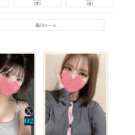
(木)
(金)
品川ルーム